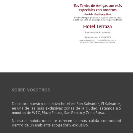
SOBRE NOSOTROS
Descubre nuestro distintivo hotel en San Salvador, El Salvador,
en una de las más exclusivas zonas de la ciudad, estamos a 5
minutos de WTC, Plaza Futura, San Benito y Zona Rosa.
Nuestras habitaciones te ofrecen la más cálida comodidad
dentro de un ambiente acogedor y exclusivo.