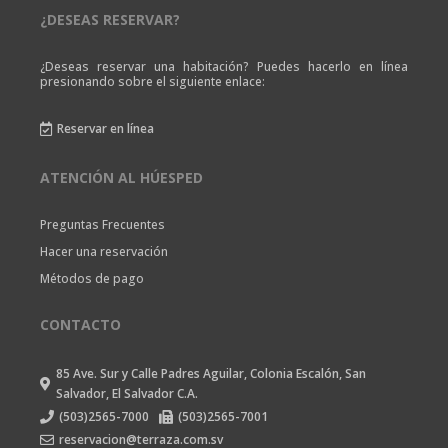
¿DESEAS RESERVAR?
¿Deseas reservar una habitación? Puedes hacerlo en línea
presionando sobre el siguiente enlace:
Reservar en línea

ATENCIÓN AL HÚESPED
Preguntas Frecuentes
Hacer una reservación
Métodos de pago
CONTACTO
85 Ave. Sur y Calle Padres Aguilar, Colonia Escalón, San

Salvador, El Salvador C.A.
(503)2565-7000
(503)2565-7001


reservacion@terraza.com.sv
